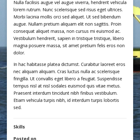
Nulla facilisis augue vel augue viverra, hendrerit vehicula
lorem rutrum. Nunc scelerisque sed risus eget ultrices.
Morbi lacinia mollis orci sed aliquet. Ut sed bibendum
augue. Nullam pretium aliquam elit non sagittis. Proin
consequat aliquet massa, non cursus mi euismod ac.
Vestibulum hendrerit, sapien in tristique tristique, libero
magna posuere massa, sit amet pretium felis eros non
dolor.
In hac habitasse platea dictumst. Curabitur laoreet eros
nec aliquam aliquam. Cras luctus nulla ac scelerisque
fringilla. Ut convallis eget libero a feugiat. Suspendisse
tempus nisl at nisl sodales euismod quis vitae metus.
Praesent interdum tincidunt nibh finibus vestibulum.
Etiam vehicula turpis nibh, id interdum turpis lobortis
sed.
Skills
Posted on